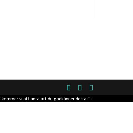
en kommer vi att anta att du godkänner detta.
Ok