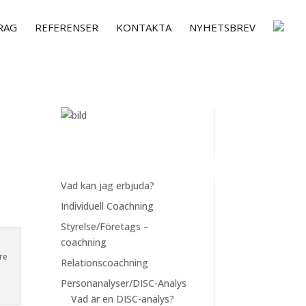
RAG
REFERENSER
KONTAKTA
NYHETSBREV
Vad kan jag erbjuda?
Individuell Coachning
Styrelse/Företags –
coachning
re
Relationscoachning
Personanalyser/DISC-Analys
Vad är en DISC-analys?