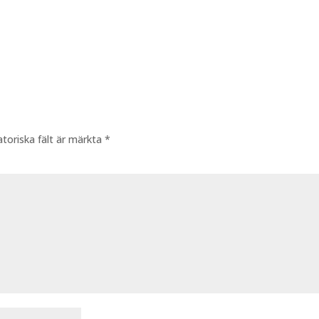
atoriska fält är märkta
*