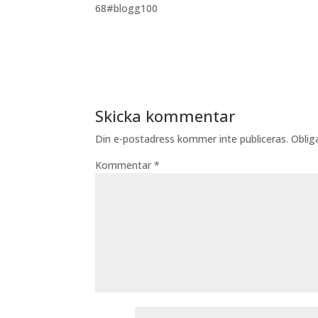
68#blogg100
Skicka kommentar
Din e-postadress kommer inte publiceras.
Oblig
Kommentar
*