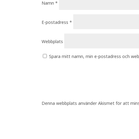
Namn
*
E-postadress
*
Webbplats
Spara mitt namn, min e-postadress och webb
Denna webbplats använder Akismet för att min