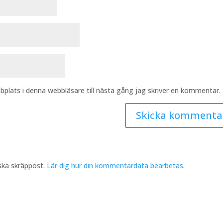
plats i denna webbläsare till nästa gång jag skriver en kommentar.
ska skräppost.
Lär dig hur din kommentardata bearbetas
.