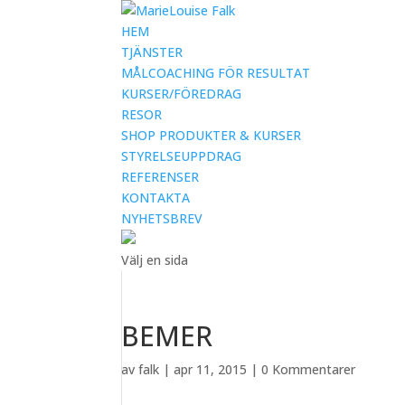
HEM
TJÄNSTER
MÅLCOACHING FÖR RESULTAT
KURSER/FÖREDRAG
RESOR
SHOP PRODUKTER & KURSER
STYRELSEUPPDRAG
REFERENSER
KONTAKTA
NYHETSBREV
Välj en sida
BEMER
av
falk
|
apr 11, 2015
|
0 Kommentarer