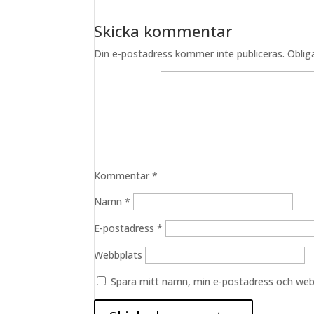
Skicka kommentar
Din e-postadress kommer inte publiceras.
Oblig
Kommentar
*
Namn
*
E-postadress
*
Webbplats
Spara mitt namn, min e-postadress och webb