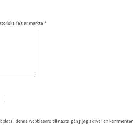
atoriska fält är märkta
*
plats i denna webbläsare till nästa gång jag skriver en kommentar.