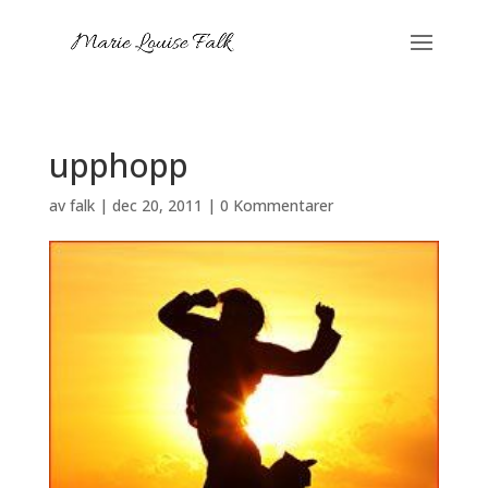
upphopp
av
falk
|
dec 20, 2011
|
0 Kommentarer