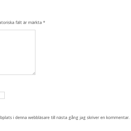
atoriska fält är märkta
*
plats i denna webbläsare till nästa gång jag skriver en kommentar.