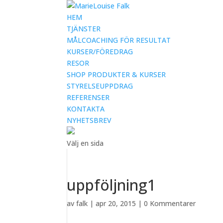
HEM
TJÄNSTER
MÅLCOACHING FÖR RESULTAT
KURSER/FÖREDRAG
RESOR
SHOP PRODUKTER & KURSER
STYRELSEUPPDRAG
REFERENSER
KONTAKTA
NYHETSBREV
Välj en sida
uppföljning1
av
falk
|
apr 20, 2015
|
0 Kommentarer