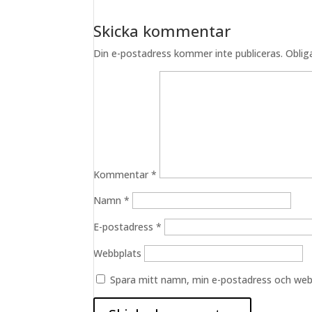
Skicka kommentar
Din e-postadress kommer inte publiceras.
Oblig
Kommentar
*
Namn
*
E-postadress
*
Webbplats
Spara mitt namn, min e-postadress och webb