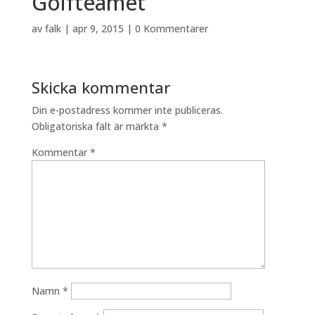
Golfteamet
av
falk
|
apr 9, 2015
|
0 Kommentarer
Skicka kommentar
Din e-postadress kommer inte publiceras.
Obligatoriska fält är märkta
*
Kommentar
*
Namn
*