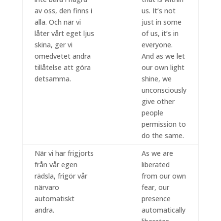
av oss, den finns i
us. It’s not
alla. Och när vi
just in some
låter vårt eget ljus
of us, it’s in
skina, ger vi
everyone.
omedvetet andra
And as we let
tillåtelse att göra
our own light
detsamma.
shine, we
unconsciously
give other
people
permission to
do the same.
När vi har frigjorts
As we are
från vår egen
liberated
rädsla, frigör vår
from our own
närvaro
fear, our
automatiskt
presence
andra.
automatically