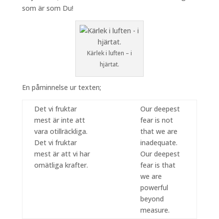
som är som Du!
Kärlek i luften – i
hjärtat.
En påminnelse ur texten;
Det vi fruktar
Our deepest
mest är inte att
fear is not
vara otillräckliga.
that we are
Det vi fruktar
inadequate.
mest är att vi har
Our deepest
omätliga krafter.
fear is that
we are
powerful
beyond
measure.