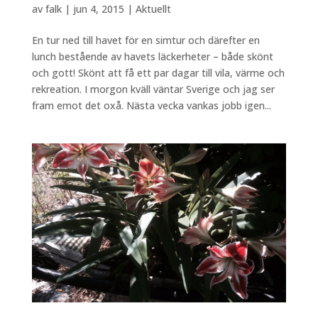
av
falk
|
jun 4, 2015
|
Aktuellt
En tur ned till havet för en simtur och därefter en
lunch bestående av havets läckerheter – både skönt
och gott! Skönt att få ett par dagar till vila, värme och
rekreation. I morgon kväll väntar Sverige och jag ser
fram emot det oxå. Nästa vecka vankas jobb igen...