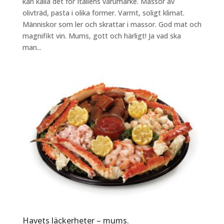
kan kalla det för Italiens varumärke. Massor av
olivträd, pasta i olika former. Varmt, soligt klimat.
Människor som ler och skrattar i massor. God mat och
magnifikt vin. Mums, gott och härligt! Ja vad ska
man...
Havets läckerheter – mums.