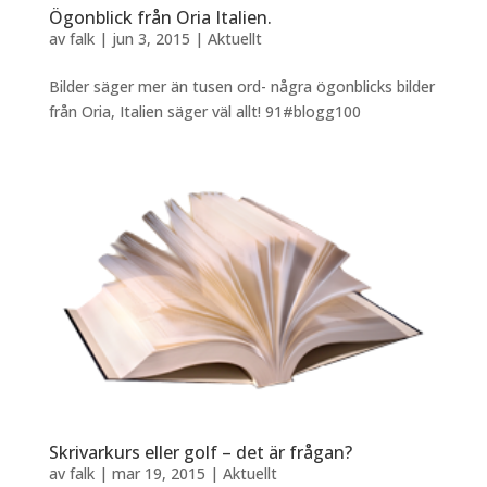
Ögonblick från Oria Italien.
av
falk
|
jun 3, 2015
|
Aktuellt
Bilder säger mer än tusen ord- några ögonblicks bilder
från Oria, Italien säger väl allt! 91#blogg100
Skrivarkurs eller golf – det är frågan?
av
falk
|
mar 19, 2015
|
Aktuellt