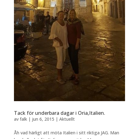
Tack för underbara dagar i Oria,Italien.
av
falk
|
jun 6, 2015
|
Aktuellt
Åh vad härligt att möta Italien i sitt riktiga JAG. Man