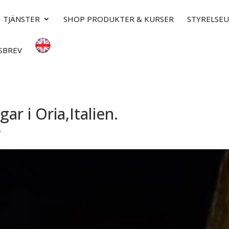
TJÄNSTER
SHOP PRODUKTER & KURSER
STYRELSE
SBREV
r i Oria,Italien.
r