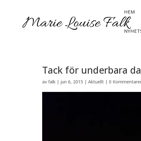
HEM
NYHET
Tack för underbara daga
av
falk
|
jun 6, 2015
|
Aktuellt
|
0 Kommentare