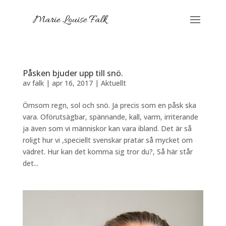
Påsken bjuder upp till snö.
av
falk
|
apr 16, 2017
|
Aktuellt
Ömsom regn, sol och snö. Ja precis som en påsk ska
vara. Oförutsägbar, spännande, kall, varm, irriterande
ja även som vi människor kan vara ibland. Det är så
roligt hur vi ,speciellt svenskar pratar så mycket om
vädret. Hur kan det komma sig tror du?, Så här står
det...