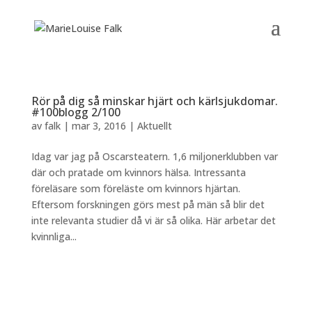
Rör på dig så minskar hjärt och kärlsjukdomar.
#100blogg 2/100
av
falk
|
mar 3, 2016
|
Aktuellt
Idag var jag på Oscarsteatern. 1,6 miljonerklubben var
där och pratade om kvinnors hälsa. Intressanta
föreläsare som föreläste om kvinnors hjärtan.
Eftersom forskningen görs mest på män så blir det
inte relevanta studier då vi är så olika. Här arbetar det
kvinnliga...