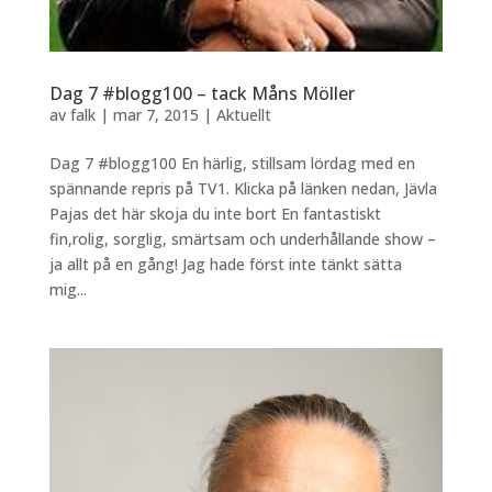
Dag 7 #blogg100 – tack Måns Möller
av
falk
|
mar 7, 2015
|
Aktuellt
Dag 7 #blogg100 En härlig, stillsam lördag med en
spännande repris på TV1. Klicka på länken nedan, Jävla
Pajas det här skoja du inte bort En fantastiskt
fin,rolig, sorglig, smärtsam och underhållande show –
ja allt på en gång! Jag hade först inte tänkt sätta
mig...