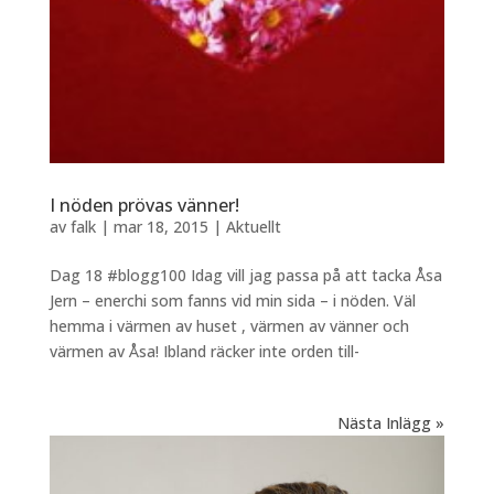
I nöden prövas vänner!
av
falk
|
mar 18, 2015
|
Aktuellt
Dag 18 #blogg100 Idag vill jag passa på att tacka Åsa
Jern – enerchi som fanns vid min sida – i nöden. Väl
hemma i värmen av huset , värmen av vänner och
värmen av Åsa! Ibland räcker inte orden till-
Nästa Inlägg »