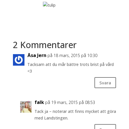
2 Kommentarer
Åsa Jern
på 18 mars, 2015 på 10:30
Tacksam att du mår bättre trots brist på vård
<3
Svara
falk
på 19 mars, 2015 på 08:53
Tack ja – noterar att finns mycket att göra
med Landstingen.