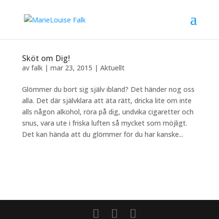
Sköt om Dig!
av
falk
|
mar 23, 2015
|
Aktuellt
Glömmer du bort sig själv ibland? Det händer nog oss
alla. Det där självklara att äta rätt, dricka lite om inte
alls någon alkohol, röra på dig, undvika cigaretter och
snus, vara ute i friska luften så mycket som möjligt.
Det kan hända att du glömmer för du har kanske...