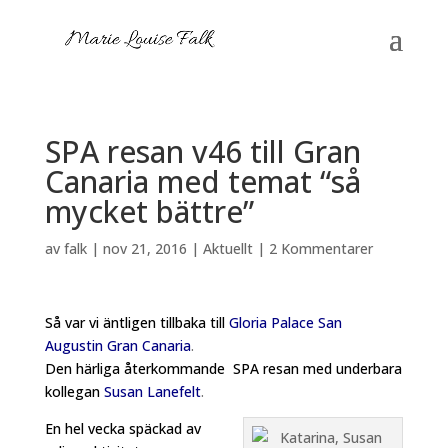
SPA resan v46 till Gran
Canaria med temat “så
mycket bättre”
av
falk
|
nov 21, 2016
|
Aktuellt
|
2 Kommentarer
Så var vi äntligen tillbaka till
Gloria Palace San
Augustin Gran Canaria
.
Den härliga återkommande SPA resan med underbara
kollegan
Susan Lanefelt
.
En hel vecka späckad av