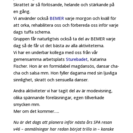
Skrattet är så förlösande, helande och stärkande på
en gång.
Vi använder också
BEMER
varje morgon och kväll för
att orka, rehabilitera oss och förbereda oss inför varje
dags tuffa schema.
Gruppen får naturligtvis också ta del av BEMER varje
dag så de får ut det bästa av alla aktiviteterna.
Vi har en underbar kollega med oss från vår
gemensamma arbetsplats
Sturebadet
, Katarina
Fischer. Hon är en formidabel magdansös, dansar cha-
cha och salsa mm. Hon fyller dagarna med sin ljuvliga
sinnlighet, skratt och sensuella danser.
Andra aktiviteter vi har tagit del av är modevisning,
olika spännande föreläsningar, egen tillverkade
smycken mm.
Mer om det kommer…..
Nu är det dags att planera inför nästa års SPA resan
v46 – anmälningar har redan börjat trilla in – kanske