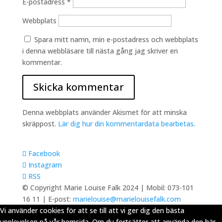
E-postadress
*
Webbplats
Spara mitt namn, min e-postadress och webbplats
i denna webbläsare till nästa gång jag skriver en
kommentar.
Denna webbplats använder Akismet för att minska
skräppost.
Lär dig hur din kommentardata bearbetas
.
Facebook
Instagram
RSS
© Copyright Marie Louise Falk 2024 | Mobil: 073-101
16 11 | E-post:
marielouise@marielouisefalk.com
Vi använder cookies för att se till att vi ger dig den bästa
upplevelsen på vår hemsida. Om du fortsätter att använda den här