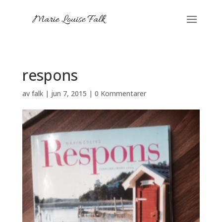
respons
av
falk
|
jun 7, 2015
|
0 Kommentarer