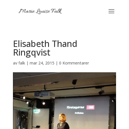
Elisabeth Thand
Ringqvist
av
falk
|
mar 24, 2015
|
0 Kommentarer