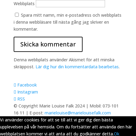
Webbplats
Spara mitt namn, min e-postadress och webbplats
i denna webbläsare till nästa gång jag skriver en
kommentar.
Denna webbplats använder Akismet för att minska
skräppost.
Lär dig hur din kommentardata bearbetas
.
Facebook
Instagram
RSS
© Copyright Marie Louise Falk 2024 | Mobil: 073-101
16 11 | E-post:
marielouise@marielouisefalk.com
Vi använder cookies för att se till att vi ger dig den bästa
upplevelsen på vår hemsida. Om du fortsätter att använda den här
webbplatsen kommer vi att anta att du godkänner detta.
Ok