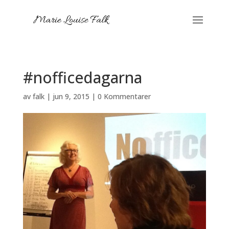
#nofficedagarna
av
falk
|
jun 9, 2015
|
0 Kommentarer