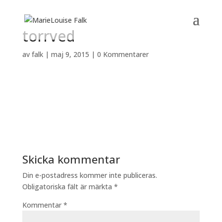
torrved
av
falk
|
maj 9, 2015
|
0 Kommentarer
Skicka kommentar
Din e-postadress kommer inte publiceras.
Obligatoriska fält är märkta
*
Kommentar
*