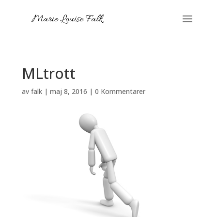
MLtrott
av
falk
|
maj 8, 2016
|
0 Kommentarer