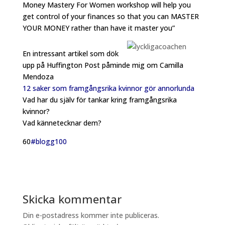
Money Mastery For Women workshop will help you
get control of your finances so that you can MASTER
YOUR MONEY rather than have it master you”
En intressant artikel som dök
upp på Huffington Post påminde mig om Camilla
Mendoza
12 saker som framgångsrika kvinnor gör annorlunda
Vad har du själv för tankar kring framgångsrika
kvinnor?
Vad kännetecknar dem?
60
#blogg100
Skicka kommentar
Din e-postadress kommer inte publiceras.