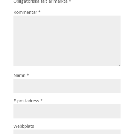
Obligatoriska fält är märkta
*
Kommentar
*
Namn
*
E-postadress
*
Webbplats