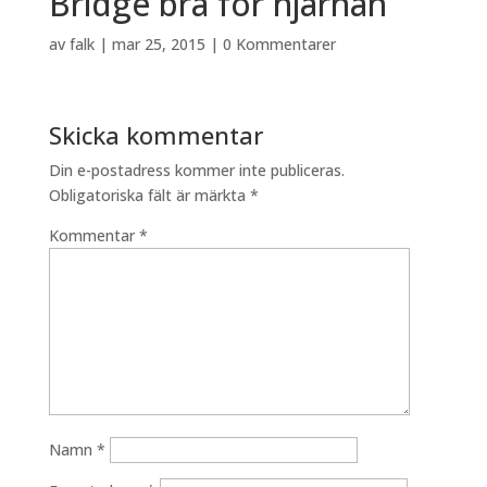
Bridge bra för hjärnan
av
falk
|
mar 25, 2015
|
0 Kommentarer
Skicka kommentar
Din e-postadress kommer inte publiceras.
Obligatoriska fält är märkta
*
Kommentar
*
Namn
*