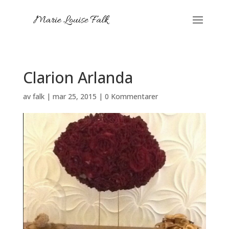
Clarion Arlanda
av
falk
|
mar 25, 2015
|
0 Kommentarer