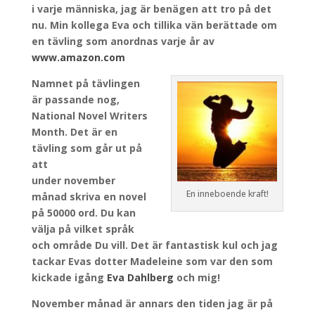
i varje människa, jag är benägen att tro på det
nu.
Min kollega Eva och tillika vän berättade om
en tävling som anordnas varje år av
www.amazon.com
Namnet på tävlingen
är passande nog,
National Novel Writers
Month. Det är en
tävling som går ut på
att
under november
En inneboende kraft!
månad skriva en novel
på 50000 ord. Du kan
välja på vilket språk
och område Du vill. Det är fantastisk kul och jag
tackar Evas dotter Madeleine som var den som
kickade igång
Eva Dahlberg
och mig!
November månad är annars den tiden jag är på