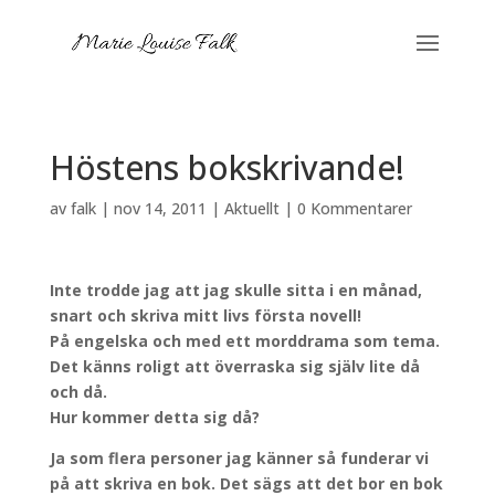
Höstens bokskrivande!
av
falk
|
nov 14, 2011
|
Aktuellt
|
0 Kommentarer
Inte trodde jag att jag skulle sitta i en månad,
snart och skriva mitt livs första novell!
På engelska och med ett morddrama som tema.
Det känns roligt att överraska sig själv lite då
och då.
Hur kommer detta sig då?
Ja som flera personer jag känner så funderar vi
på att skriva en bok. Det sägs att det bor en bok