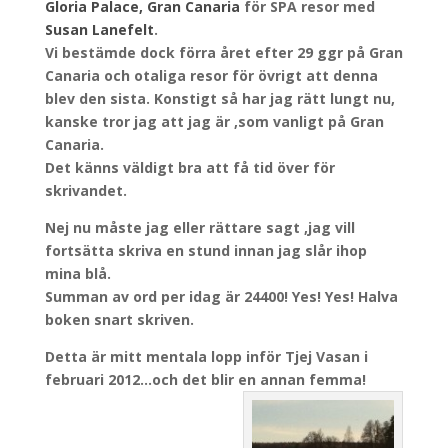
Gloria Palace, Gran Canaria
för SPA resor med
Susan Lanefelt
.
Vi bestämde dock förra året efter 29 ggr på Gran
Canaria och otaliga resor för övrigt att denna
blev den sista. Konstigt så har jag rätt lungt nu,
kanske tror jag att jag är ,som vanligt på Gran
Canaria.
Det känns väldigt bra att få tid över för
skrivandet.
Nej nu måste jag eller rättare sagt ,jag vill
fortsätta skriva en stund innan jag slår ihop
mina blå.
Summan av ord per idag är 24400! Yes! Yes! Halva
boken snart skriven.
Detta är mitt mentala lopp inför Tjej Vasan i
februari 2012…och det blir en annan femma!