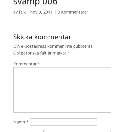
svamp 006
av
falk
|
nov 3, 2011
|
0 Kommentarer
Skicka kommentar
Din e-postadress kommer inte publiceras.
Obligatoriska fält är märkta
*
Kommentar
*
Namn
*