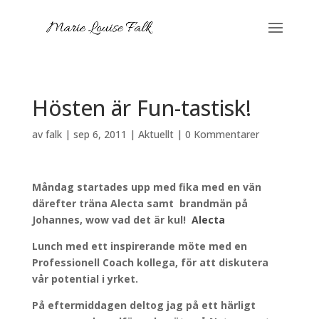
Hösten är Fun-tastisk!
av
falk
|
sep 6, 2011
|
Aktuellt
|
0 Kommentarer
Måndag startades upp med fika med en vän
därefter träna Alecta samt brandmän på
Johannes, wow vad det är kul!
Alecta
Lunch med ett inspirerande möte med en
Professionell Coach kollega, för att diskutera
vår potential i yrket.
På eftermiddagen deltog jag på ett härligt