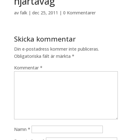
hjärtavåg
av
falk
|
dec 25, 2011
|
0 Kommentarer
Skicka kommentar
Din e-postadress kommer inte publiceras.
Obligatoriska fält är märkta
*
Kommentar
*
Namn
*