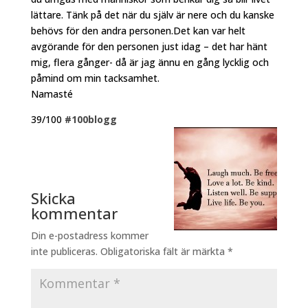
lättare. Tänk på det när du själv är nere och du kanske
behövs för den andra personen.Det kan var helt
avgörande för den personen just idag – det har hänt
mig, flera gånger- då är jag ännu en gång lycklig och
påmind om min tacksamhet.
Namasté
39/100
#100blogg
Skicka
kommentar
Din e-postadress kommer
inte publiceras.
Obligatoriska fält är märkta
*