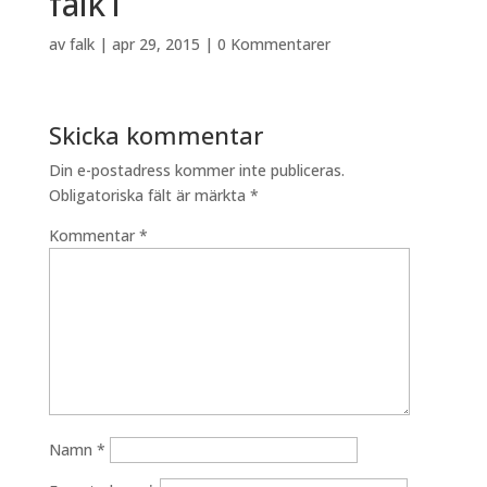
falk1
av
falk
|
apr 29, 2015
|
0 Kommentarer
Skicka kommentar
Din e-postadress kommer inte publiceras.
Obligatoriska fält är märkta
*
Kommentar
*
Namn
*