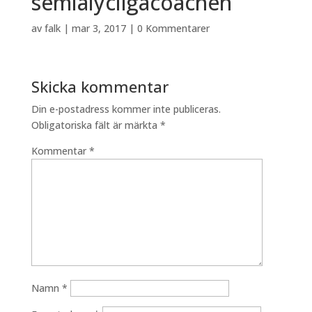
semlalycligacoachen
av
falk
|
mar 3, 2017
|
0 Kommentarer
Skicka kommentar
Din e-postadress kommer inte publiceras.
Obligatoriska fält är märkta
*
Kommentar
*
Namn
*