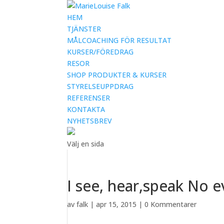
HEM
TJÄNSTER
MÅLCOACHING FÖR RESULTAT
KURSER/FÖREDRAG
RESOR
SHOP PRODUKTER & KURSER
STYRELSEUPPDRAG
REFERENSER
KONTAKTA
NYHETSBREV
Välj en sida
I see, hear,speak No ev
av
falk
|
apr 15, 2015
|
0 Kommentarer