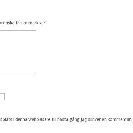
atoriska fält är märkta
*
plats i denna webbläsare till nästa gång jag skriver en kommentar.