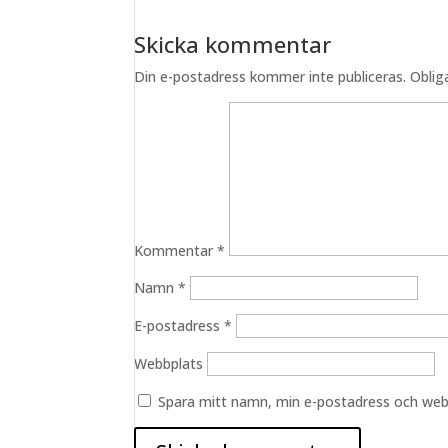
Skicka kommentar
Din e-postadress kommer inte publiceras.
Oblig
Kommentar
*
Namn
*
E-postadress
*
Webbplats
Spara mitt namn, min e-postadress och webb