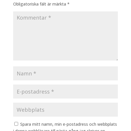
Obligatoriska fält är märkta
*
Spara mitt namn, min e-postadress och webbplats
i denna webbläsare till nästa gång jag skriver en