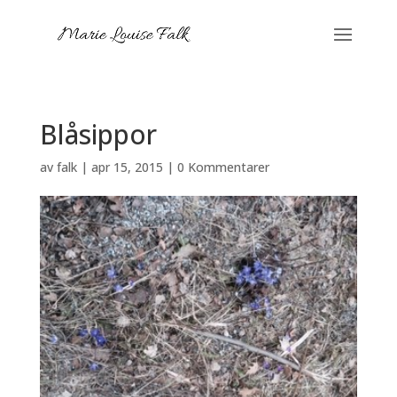
Blåsippor
av
falk
|
apr 15, 2015
|
0 Kommentarer