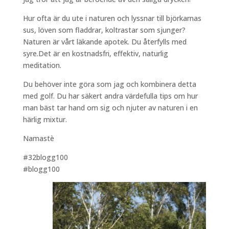
Hur ofta är du ute i naturen och lyssnar till björkarnas
sus, löven som fladdrar, koltrastar som sjunger?
Naturen är vårt läkande apotek. Du återfylls med
syre.Det är en kostnadsfri, effektiv, naturlig
meditation.
Du behöver inte göra som jag och kombinera detta
med golf. Du har säkert andra värdefulla tips om hur
man bäst tar hand om sig och njuter av naturen i en
härlig mixtur.
Namastè
#32blogg100
#blogg100