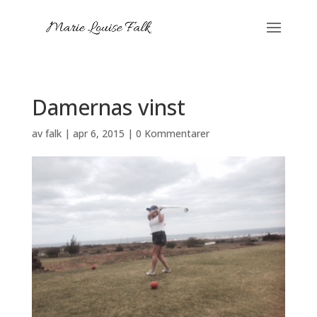
Damernas vinst
av
falk
|
apr 6, 2015
|
0 Kommentarer