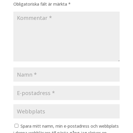
Obligatoriska fält är märkta
*
Spara mitt namn, min e-postadress och webbplats
i denna webbläsare till nästa gång jag skriver en