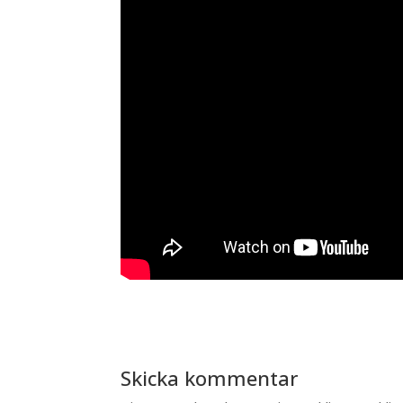
Skicka kommentar