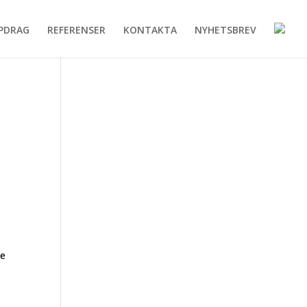
PDRAG
REFERENSER
KONTAKTA
NYHETSBREV
re