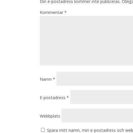
Din e-postadress kommer inte publiceras.
Oblig
Kommentar
*
Namn
*
E-postadress
*
Webbplats
Spara mitt namn, min e-postadress och webb