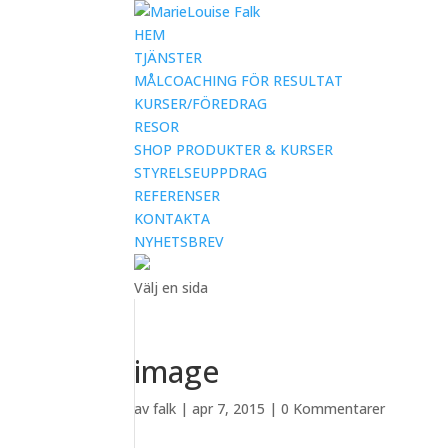
HEM
TJÄNSTER
MÅLCOACHING FÖR RESULTAT
KURSER/FÖREDRAG
RESOR
SHOP PRODUKTER & KURSER
STYRELSEUPPDRAG
REFERENSER
KONTAKTA
NYHETSBREV
Välj en sida
image
av
falk
|
apr 7, 2015
|
0 Kommentarer