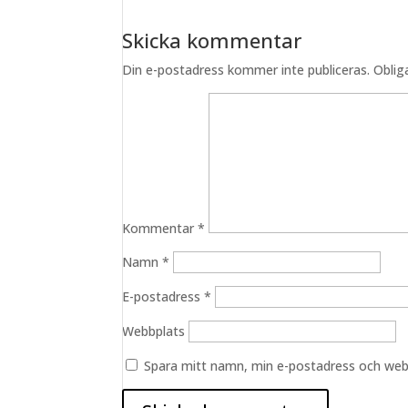
Skicka kommentar
Din e-postadress kommer inte publiceras.
Oblig
Kommentar
*
Namn
*
E-postadress
*
Webbplats
Spara mitt namn, min e-postadress och webb