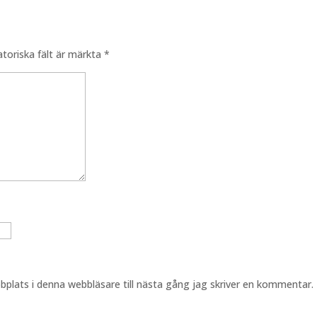
atoriska fält är märkta
*
plats i denna webbläsare till nästa gång jag skriver en kommentar.