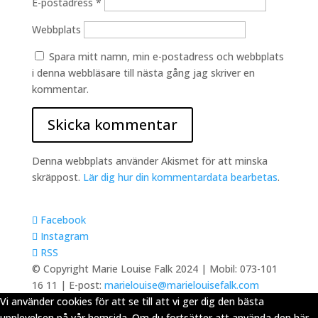
E-postadress
*
Webbplats
Spara mitt namn, min e-postadress och webbplats
i denna webbläsare till nästa gång jag skriver en
kommentar.
Denna webbplats använder Akismet för att minska
skräppost.
Lär dig hur din kommentardata bearbetas
.
Facebook
Instagram
RSS
© Copyright Marie Louise Falk 2024 | Mobil: 073-101
16 11 | E-post:
marielouise@marielouisefalk.com
Vi använder cookies för att se till att vi ger dig den bästa
upplevelsen på vår hemsida. Om du fortsätter att använda den här