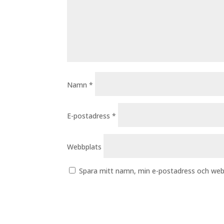
Namn
*
E-postadress
*
Webbplats
Spara mitt namn, min e-postadress och webb