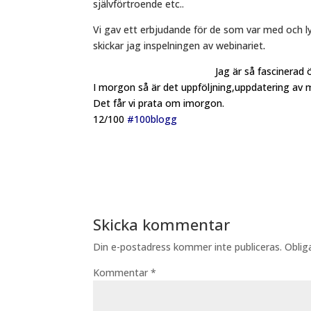
självförtroende etc..
Vi gav ett erbjudande för de som var med och lys
skickar jag inspelningen av webinariet
.
Jag är så fascinerad 
I morgon så är det uppföljning,uppdatering av
Det får vi prata om imorgon.
12/100
#100blogg
Skicka kommentar
Din e-postadress kommer inte publiceras.
Oblig
Kommentar
*