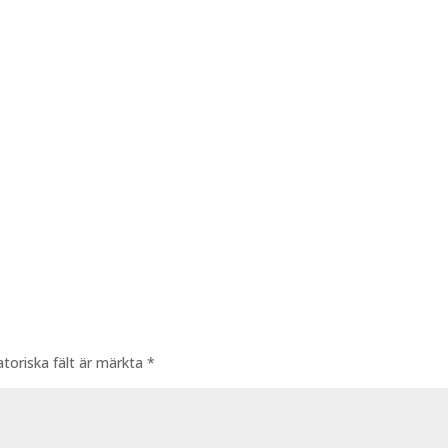
atoriska fält är märkta
*