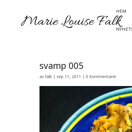
HEM
NYHET
svamp 005
av
falk
|
sep 11, 2011
|
0 Kommentarer