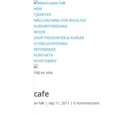
HEM
TJÄNSTER
MÅLCOACHING FÖR RESULTAT
KURSER/FÖREDRAG
RESOR
SHOP PRODUKTER & KURSER
STYRELSEUPPDRAG
REFERENSER
KONTAKTA
NYHETSBREV
Välj en sida
cafe
av
falk
|
sep 11, 2011
|
0 Kommentarer