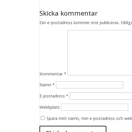
Skicka kommentar
Din e-postadress kommer inte publiceras.
Oblig
Kommentar
*
Namn
*
E-postadress
*
Webbplats
Spara mitt namn, min e-postadress och webb