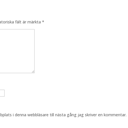
atoriska fält är märkta
*
plats i denna webbläsare till nästa gång jag skriver en kommentar.