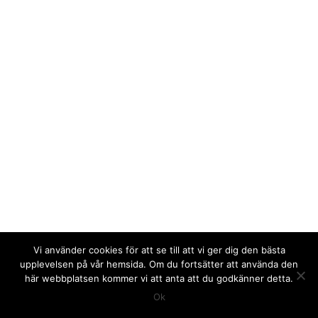
Vi använder cookies för att se till att vi ger dig den bästa
upplevelsen på vår hemsida. Om du fortsätter att använda den
här webbplatsen kommer vi att anta att du godkänner detta.
Ok