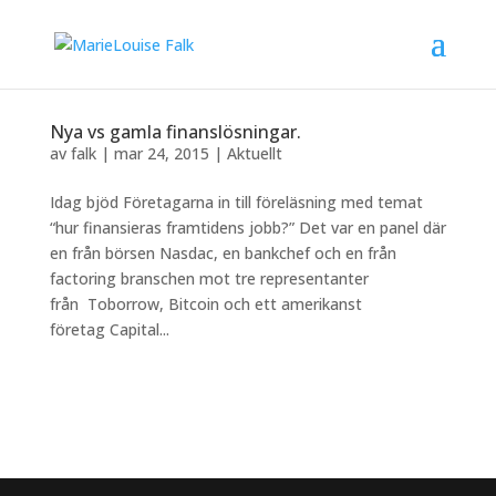
Nya vs gamla finanslösningar.
av
falk
|
mar 24, 2015
|
Aktuellt
Idag bjöd Företagarna in till föreläsning med temat
“hur finansieras framtidens jobb?” Det var en panel där
en från börsen Nasdac, en bankchef och en från
factoring branschen mot tre representanter
från Toborrow, Bitcoin och ett amerikanst
företag Capital...