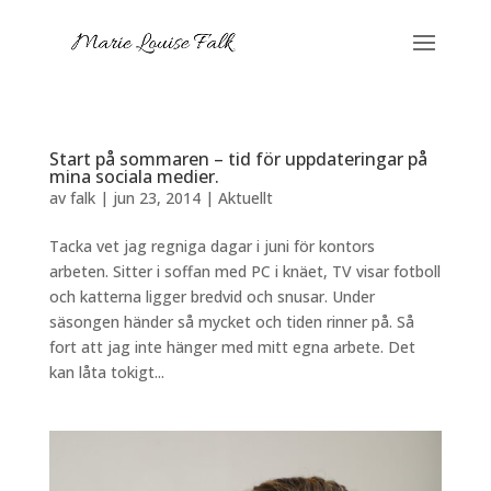
Start på sommaren – tid för uppdateringar på
mina sociala medier.
av
falk
|
jun 23, 2014
|
Aktuellt
Tacka vet jag regniga dagar i juni för kontors
arbeten. Sitter i soffan med PC i knäet, TV visar fotboll
och katterna ligger bredvid och snusar. Under
säsongen händer så mycket och tiden rinner på. Så
fort att jag inte hänger med mitt egna arbete. Det
kan låta tokigt...