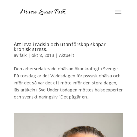
Att leva i rädsla och utanförskap skapar
kronisk stress.
av
falk
|
okt 8, 2013
|
Aktuellt
Den arbetsrelaterade ohälsan ökar kraftigt i Sverige.
På torsdag är det Världsdagen för psysisk ohälsa och
inför det så var det ett möte inför den stora dagen,
läs artikeln i Svd Under tisdagen möttes hälsoexperter
och svenskt näringsliv ”Det pågår en...