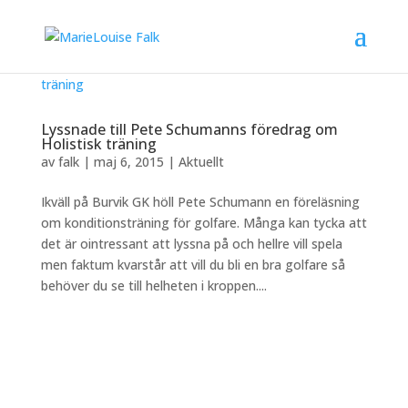
Lyssnade till Pete Schumanns föredrag om
Holistisk träning
av
falk
|
maj 6, 2015
|
Aktuellt
Ikväll på Burvik GK höll Pete Schumann en föreläsning
om konditionsträning för golfare. Många kan tycka att
det är ointressant att lyssna på och hellre vill spela
men faktum kvarstår att vill du bli en bra golfare så
behöver du se till helheten i kroppen....