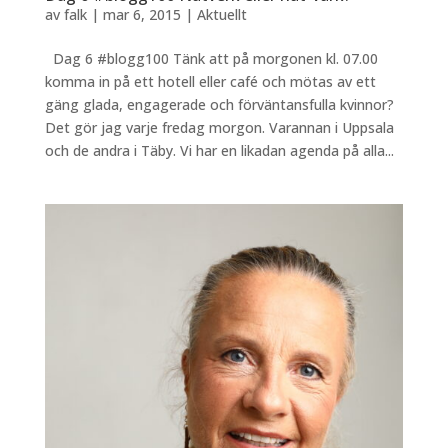
av
falk
|
mar 6, 2015
|
Aktuellt
Dag 6 #blogg100 Tänk att på morgonen kl. 07.00
komma in på ett hotell eller café och mötas av ett
gäng glada, engagerade och förväntansfulla kvinnor?
Det gör jag varje fredag morgon. Varannan i Uppsala
och de andra i Täby. Vi har en likadan agenda på alla...