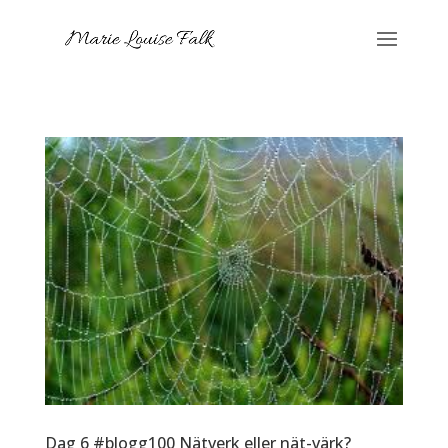
Dag 6 #blogg100 Nätverk eller nät-värk?