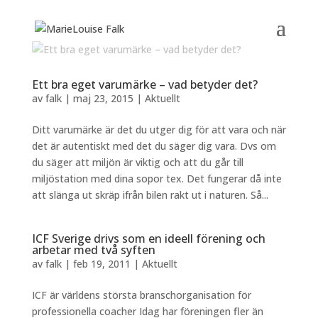
Ett bra eget varumärke – vad betyder det?
av
falk
|
maj 23, 2015
|
Aktuellt
Ditt varumärke är det du utger dig för att vara och när
det är autentiskt med det du säger dig vara. Dvs om
du säger att miljön är viktig och att du går till
miljöstation med dina sopor tex. Det fungerar då inte
att slänga ut skräp ifrån bilen rakt ut i naturen. Så...
ICF Sverige drivs som en ideell förening och
arbetar med två syften
av
falk
|
feb 19, 2011
|
Aktuellt
ICF är världens största branschorganisation för
professionella coacher Idag har föreningen fler än